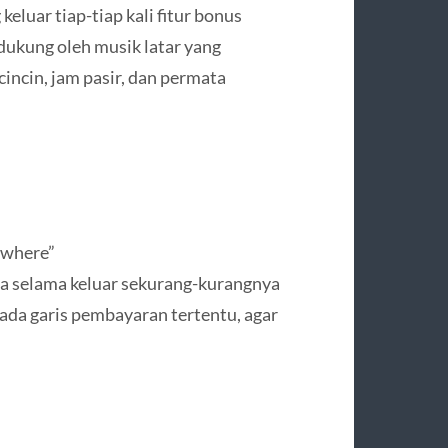
keluar tiap-tiap kali fitur bonus
 dukung oleh musik latar yang
incin, jam pasir, dan permata
ywhere”
ja selama keluar sekurang-kurangnya
pada garis pembayaran tertentu, agar