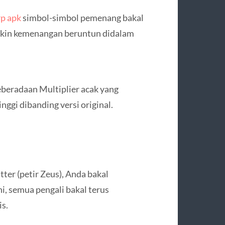
p apk
simbol-simbol pemenang bakal
gkin kemenangan beruntun didalam
keberadaan Multiplier acak yang
nggi dibanding versi original.
ter (petir Zeus), Anda bakal
i, semua pengali bakal terus
s.