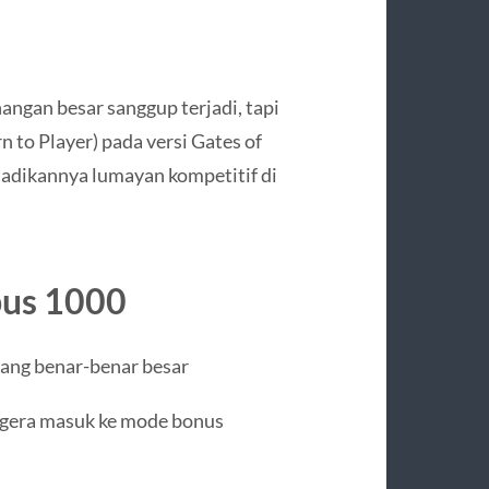
enangan besar sanggup terjadi, tapi
n to Player) pada versi Gates of
adikannya lumayan kompetitif di
pus 1000
ang benar-benar besar
 segera masuk ke mode bonus