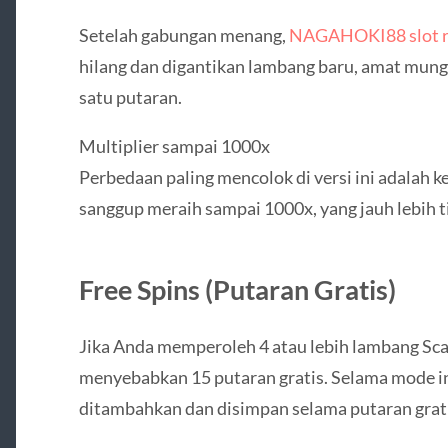
Setelah gabungan menang,
NAGAHOKI88 slot r
hilang dan digantikan lambang baru, amat mun
satu putaran.
Multiplier sampai 1000x
Perbedaan paling mencolok di versi ini adalah 
sanggup meraih sampai 1000x, yang jauh lebih ti
Free Spins (Putaran Gratis)
Jika Anda memperoleh 4 atau lebih lambang Scat
menyebabkan 15 putaran gratis. Selama mode in
ditambahkan dan disimpan selama putaran grati