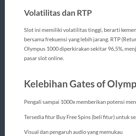
Volatilitas dan RTP
Slot ini memiliki volatilitas tinggi, berarti kem
bersama frekuensi yang lebih jarang. RTP (Retur
Olympus 1000 diperkirakan sekitar 96,5%, menj
pasar slot online.
Kelebihan Gates of Olym
Pengali sampai 1000x memberikan potensi men
Tersedia fitur Buy Free Spins (beli fitur) untuk
Visual dan pengaruh audio yang memukau