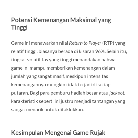
Potensi Kemenangan Maksimal yang
Tinggi
Game ini menawarkan nilai
Return to Player
(RTP) yang
relatif tinggi, biasanya berada di kisaran 96%. Selain itu,
tingkat volatilitas yang tinggi menandakan bahwa
game ini mampu memberikan kemenangan dalam
jumlah yang sangat masif, meskipun intensitas
kemenangannya mungkin tidak terjadi di setiap
putaran. Bagi para pemburu hadiah besar atau
jackpot
,
karakteristik seperti ini justru menjadi tantangan yang
sangat menarik untuk ditaklukkan.
Kesimpulan Mengenai Game Rujak