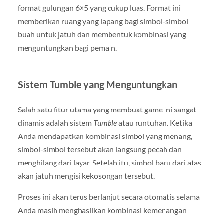
format gulungan 6×5 yang cukup luas. Format ini
memberikan ruang yang lapang bagi simbol-simbol
buah untuk jatuh dan membentuk kombinasi yang
menguntungkan bagi pemain.
Sistem Tumble yang Menguntungkan
Salah satu fitur utama yang membuat game ini sangat
dinamis adalah sistem
Tumble
atau runtuhan. Ketika
Anda mendapatkan kombinasi simbol yang menang,
simbol-simbol tersebut akan langsung pecah dan
menghilang dari layar. Setelah itu, simbol baru dari atas
akan jatuh mengisi kekosongan tersebut.
Proses ini akan terus berlanjut secara otomatis selama
Anda masih menghasilkan kombinasi kemenangan