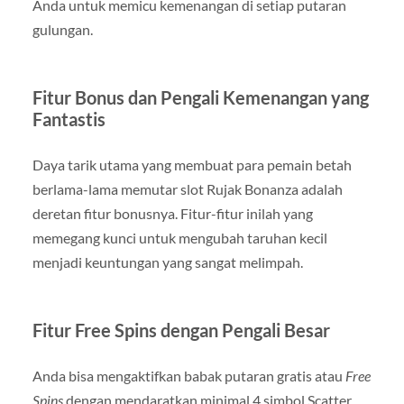
Anda untuk memicu kemenangan di setiap putaran
gulungan.
Fitur Bonus dan Pengali Kemenangan yang
Fantastis
Daya tarik utama yang membuat para pemain betah
berlama-lama memutar slot Rujak Bonanza adalah
deretan fitur bonusnya. Fitur-fitur inilah yang
memegang kunci untuk mengubah taruhan kecil
menjadi keuntungan yang sangat melimpah.
Fitur Free Spins dengan Pengali Besar
Anda bisa mengaktifkan babak putaran gratis atau
Free
Spins
dengan mendaratkan minimal 4 simbol Scatter