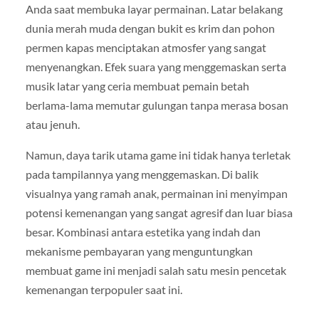
Anda saat membuka layar permainan. Latar belakang
dunia merah muda dengan bukit es krim dan pohon
permen kapas menciptakan atmosfer yang sangat
menyenangkan. Efek suara yang menggemaskan serta
musik latar yang ceria membuat pemain betah
berlama-lama memutar gulungan tanpa merasa bosan
atau jenuh.
Namun, daya tarik utama game ini tidak hanya terletak
pada tampilannya yang menggemaskan. Di balik
visualnya yang ramah anak, permainan ini menyimpan
potensi kemenangan yang sangat agresif dan luar biasa
besar. Kombinasi antara estetika yang indah dan
mekanisme pembayaran yang menguntungkan
membuat game ini menjadi salah satu mesin pencetak
kemenangan terpopuler saat ini.