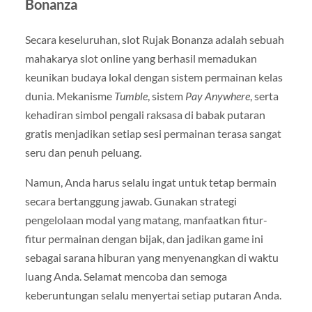
Bonanza
Secara keseluruhan, slot Rujak Bonanza adalah sebuah
mahakarya slot online yang berhasil memadukan
keunikan budaya lokal dengan sistem permainan kelas
dunia. Mekanisme
Tumble
, sistem
Pay Anywhere
, serta
kehadiran simbol pengali raksasa di babak putaran
gratis menjadikan setiap sesi permainan terasa sangat
seru dan penuh peluang.
Namun, Anda harus selalu ingat untuk tetap bermain
secara bertanggung jawab. Gunakan strategi
pengelolaan modal yang matang, manfaatkan fitur-
fitur permainan dengan bijak, dan jadikan game ini
sebagai sarana hiburan yang menyenangkan di waktu
luang Anda. Selamat mencoba dan semoga
keberuntungan selalu menyertai setiap putaran Anda.