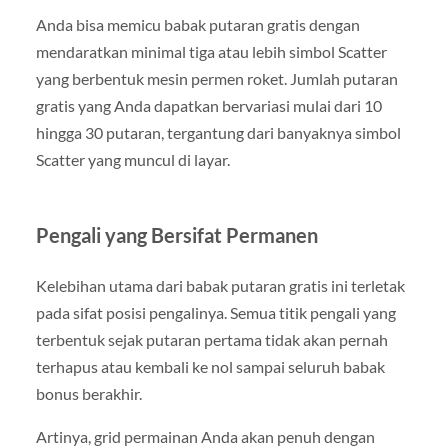
Anda bisa memicu babak putaran gratis dengan
mendaratkan minimal tiga atau lebih simbol Scatter
yang berbentuk mesin permen roket. Jumlah putaran
gratis yang Anda dapatkan bervariasi mulai dari 10
hingga 30 putaran, tergantung dari banyaknya simbol
Scatter yang muncul di layar.
Pengali yang Bersifat Permanen
Kelebihan utama dari babak putaran gratis ini terletak
pada sifat posisi pengalinya. Semua titik pengali yang
terbentuk sejak putaran pertama tidak akan pernah
terhapus atau kembali ke nol sampai seluruh babak
bonus berakhir.
Artinya, grid permainan Anda akan penuh dengan