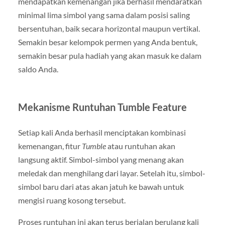
mendapatkan kemenangan jika berhasil mendaratkan
minimal lima simbol yang sama dalam posisi saling
bersentuhan, baik secara horizontal maupun vertikal.
Semakin besar kelompok permen yang Anda bentuk,
semakin besar pula hadiah yang akan masuk ke dalam
saldo Anda.
Mekanisme Runtuhan Tumble Feature
Setiap kali Anda berhasil menciptakan kombinasi
kemenangan, fitur
Tumble
atau runtuhan akan
langsung aktif. Simbol-simbol yang menang akan
meledak dan menghilang dari layar. Setelah itu, simbol-
simbol baru dari atas akan jatuh ke bawah untuk
mengisi ruang kosong tersebut.
Proses runtuhan ini akan terus berjalan berulang kali