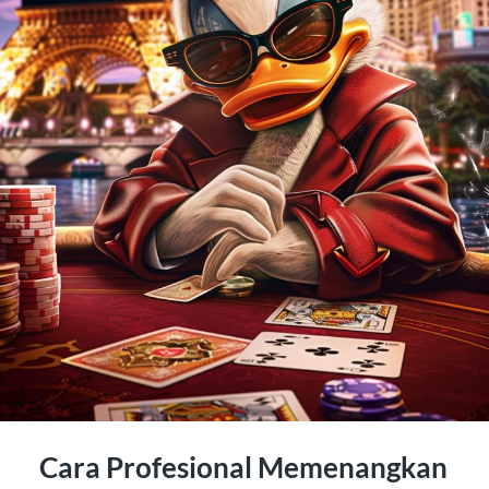
Cara Profesional Memenangkan