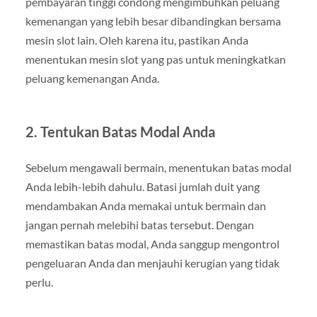
pembayaran tinggi condong mengimbuhkan peluang
kemenangan yang lebih besar dibandingkan bersama
mesin slot lain. Oleh karena itu, pastikan Anda
menentukan mesin slot yang pas untuk meningkatkan
peluang kemenangan Anda.
2. Tentukan Batas Modal Anda
Sebelum mengawali bermain, menentukan batas modal
Anda lebih-lebih dahulu. Batasi jumlah duit yang
mendambakan Anda memakai untuk bermain dan
jangan pernah melebihi batas tersebut. Dengan
memastikan batas modal, Anda sanggup mengontrol
pengeluaran Anda dan menjauhi kerugian yang tidak
perlu.