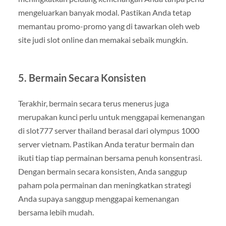
mengeluarkan banyak modal. Pastikan Anda tetap
memantau promo-promo yang di tawarkan oleh web
site judi slot online dan memakai sebaik mungkin.
5. Bermain Secara Konsisten
Terakhir, bermain secara terus menerus juga
merupakan kunci perlu untuk menggapai kemenangan
di slot777 server thailand berasal dari olympus 1000
server vietnam. Pastikan Anda teratur bermain dan
ikuti tiap tiap permainan bersama penuh konsentrasi.
Dengan bermain secara konsisten, Anda sanggup
paham pola permainan dan meningkatkan strategi
Anda supaya sanggup menggapai kemenangan
bersama lebih mudah.