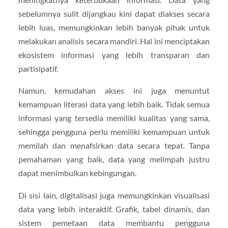
sebelumnya sulit dijangkau kini dapat diakses secara
lebih luas, memungkinkan lebih banyak pihak untuk
melakukan analisis secara mandiri. Hal ini menciptakan
ekosistem informasi yang lebih transparan dan
partisipatif.
Namun, kemudahan akses ini juga menuntut
kemampuan literasi data yang lebih baik. Tidak semua
informasi yang tersedia memiliki kualitas yang sama,
sehingga pengguna perlu memiliki kemampuan untuk
memilah dan menafsirkan data secara tepat. Tanpa
pemahaman yang baik, data yang melimpah justru
dapat menimbulkan kebingungan.
Di sisi lain, digitalisasi juga memungkinkan visualisasi
data yang lebih interaktif. Grafik, tabel dinamis, dan
sistem pemetaan data membantu pengguna