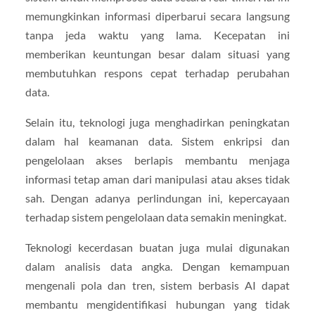
memungkinkan informasi diperbarui secara langsung
tanpa jeda waktu yang lama. Kecepatan ini
memberikan keuntungan besar dalam situasi yang
membutuhkan respons cepat terhadap perubahan
data.
Selain itu, teknologi juga menghadirkan peningkatan
dalam hal keamanan data. Sistem enkripsi dan
pengelolaan akses berlapis membantu menjaga
informasi tetap aman dari manipulasi atau akses tidak
sah. Dengan adanya perlindungan ini, kepercayaan
terhadap sistem pengelolaan data semakin meningkat.
Teknologi kecerdasan buatan juga mulai digunakan
dalam analisis data angka. Dengan kemampuan
mengenali pola dan tren, sistem berbasis AI dapat
membantu mengidentifikasi hubungan yang tidak