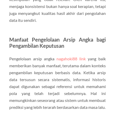
menjaga konsistensi bukan hanya soal kerapian, tetapi
juga menyangkut kualitas hasil akhir dari pengolahan
data itu sendiri.
Manfaat Pengelolaan Arsip Angka bagi
Pengambilan Keputusan
Pengelolaan arsip angka
nagahoki88 link
yang baik
memberikan banyak manfaat, terutama dalam konteks
pengambilan keputusan berbasis data. Ketika arsip
data tersusun secara sistematis, informasi historis
dapat digunakan sebagai referensi untuk memahami
pola yang telah terjadi sebelumnya. Hal ini
memungkinkan seseorang atau sistem untuk membuat
prediksi yang lebih terarah berdasarkan data masa lalu.