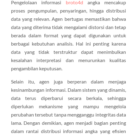
Pengelolaan informasi
broto4d
angka mencakup
proses pengumpulan, penyaringan, hingga distribusi
data yang relevan. Agen bertugas memastikan bahwa
data yang diterima tidak mengalami distorsi dan tetap
berada dalam format yang dapat digunakan untuk
berbagai kebutuhan analisis. Hal ini penting karena
data yang tidak terstruktur dapat menimbulkan
kesalahan interpretasi dan menurunkan kualitas
pengambilan keputusan.
Selain itu, agen juga berperan dalam menjaga
kesinambungan informasi. Dalam sistem yang dinamis,
data terus diperbarui secara berkala, sehingga
diperlukan mekanisme yang mampu mengelola
perubahan tersebut tanpa mengganggu integritas data
lama. Dengan demikian, agen menjadi bagian penting
dalam rantai distribusi informasi angka yang efisien