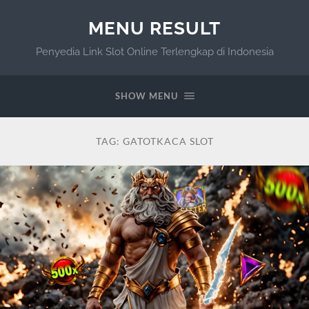
MENU RESULT
Penyedia Link Slot Online Terlengkap di Indonesia
SHOW MENU
TAG:
GATOTKACA SLOT