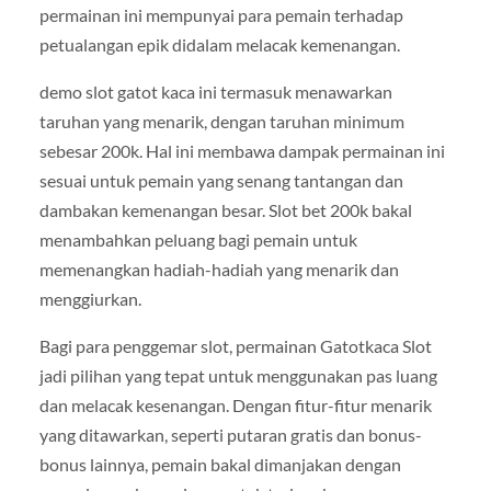
permainan ini mempunyai para pemain terhadap
petualangan epik didalam melacak kemenangan.
demo slot gatot kaca ini termasuk menawarkan
taruhan yang menarik, dengan taruhan minimum
sebesar 200k. Hal ini membawa dampak permainan ini
sesuai untuk pemain yang senang tantangan dan
dambakan kemenangan besar. Slot bet 200k bakal
menambahkan peluang bagi pemain untuk
memenangkan hadiah-hadiah yang menarik dan
menggiurkan.
Bagi para penggemar slot, permainan Gatotkaca Slot
jadi pilihan yang tepat untuk menggunakan pas luang
dan melacak kesenangan. Dengan fitur-fitur menarik
yang ditawarkan, seperti putaran gratis dan bonus-
bonus lainnya, pemain bakal dimanjakan dengan