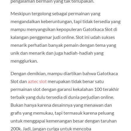
pengalaman bermain yang tak terlupakan.
Meskipun tergolong sebagai permainan yang
mengandalkan keberuntungan, tapi tidak tersedia yang
mampu menyangsikan kepopuleran Gatotkaca Slot di
kalangan penggemar judi online. Slot ini udah sukses
menarik perhatian banyak pemain dengan tema yang
unik dan menarik dan juga hadiah-hadiah yang
menggiurkan.
Dengan demikian, mampu diartikan bahwa Gatotkaca
Slot dan
aztec slot
merupakan tidak benar satu
permainan slot dengan garansi kekalahan 100 terakhir
terbaik yang dulu tersedia di dunia perjudian online.
Bukan hanya karena desainnya yang menawan dan
grafis yang memukau, tapi termasuk karena peluang
untuk menggapai kemenangan besar dengan taruhan
200k. Jadi, jangan curiga untuk mencoba