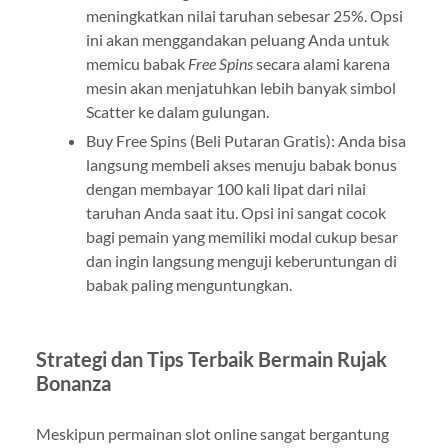
meningkatkan nilai taruhan sebesar 25%. Opsi
ini akan menggandakan peluang Anda untuk
memicu babak
Free Spins
secara alami karena
mesin akan menjatuhkan lebih banyak simbol
Scatter ke dalam gulungan.
Buy Free Spins (Beli Putaran Gratis): Anda bisa
langsung membeli akses menuju babak bonus
dengan membayar 100 kali lipat dari nilai
taruhan Anda saat itu. Opsi ini sangat cocok
bagi pemain yang memiliki modal cukup besar
dan ingin langsung menguji keberuntungan di
babak paling menguntungkan.
Strategi dan Tips Terbaik Bermain Rujak
Bonanza
Meskipun permainan slot online sangat bergantung