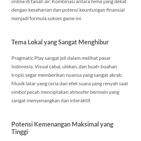
online di tanah air. Kombinasi antara tema yang dekat
dengan keseharian dan potensi keuntungan finansial
menjadi formula sukses game ini.
Tema Lokal yang Sangat Menghibur
Pragmatic Play sangat jeli dalam melihat pasar
Indonesia. Visual cabai, ulekan, dan buah-buahan
tropis segar memberikan nuansa yang sangat akrab.
Musik latar yang ceria dan efek suara yang renyah saat
simbol pecah menciptakan atmosfer bermain yang
sangat menyenangkan dan interaktif.
Potensi Kemenangan Maksimal yang
Tinggi