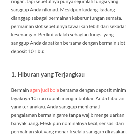
ringan, tapi sebetulnya punya sejumlah fungsi yang
sanggup Anda nikmati. Meskipun kadang-kadang
dianggap sebagai permainan keberuntungan semata,
permainan slot sebetulnya tawarkan lebih dari sekadar
kesenangan. Berikut adalah sebagian fungsi yang
sanggup Anda dapatkan bersama dengan bermain slot
deposit 10 ribu:
1. Hiburan yang Terjangkau
Bermain
agen judi bola
bersama dengan deposit minim
layaknya 10 ribu rupiah mengimbuhkan Anda hiburan
yang terjangkau. Anda sanggup menikmati
pengalaman bermain game tanpa wajib mengeluarkan
banyak uang. Meskipun nominalnya kecil, sensasi dari
permainan slot yang menarik selalu sanggup dirasakan.