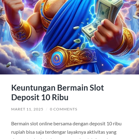
Keuntungan Bermain Slot
Deposit 10 Ribu
MARET 11, 2025
/
0 COMMENTS
Bermain slot online bersama dengan deposit 10 ribu
rupiah bisa saja terdengar layaknya aktivitas yang