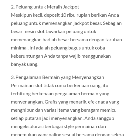
2. Peluang untuk Meraih Jackpot
Meskipun kecil, deposit 10 ribu rupiah berikan Anda
peluang untuk memenangkan jackpot besar. Sebagian
besar mesin slot tawarkan peluang untuk
memenangkan hadiah besar bersama dengan taruhan
minimal. Ini adalah peluang bagus untuk coba
keberuntungan Anda tanpa wajib menggunakan
banyak uang.
3. Pengalaman Bermain yang Menyenangkan
Permainan slot tidak cuma berkenaan uang; itu
terhitung berkenaan pengalaman bermain yang
menyenangkan. Grafis yang menarik, efek nada yang
menghibur, dan variasi tema yang beragam memicu
setiap putaran jadi menyenangkan. Anda sanggup
mengeksplorasi berbagai style permainan dan
menemukan yang paling sesuai bersama dengan selera