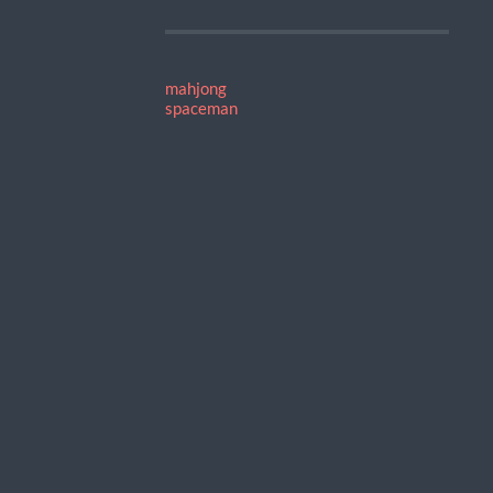
mahjong
spaceman