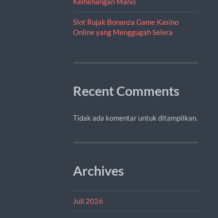
Kemenangan Manis
Slot Rujak Bonanza Game Kasino
Online yang Menggugah Selera
Recent Comments
Tidak ada komentar untuk ditampilkan.
Archives
Juli 2026