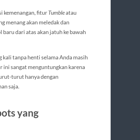
si kemenangan, fitur
Tumble
atau
yang menang akan meledak dan
l baru dari atas akan jatuh ke bawah
g kali tanpa henti selama Anda masih
r ini sangat menguntungkan karena
urut-turut hanya dengan
an saja.
pots yang