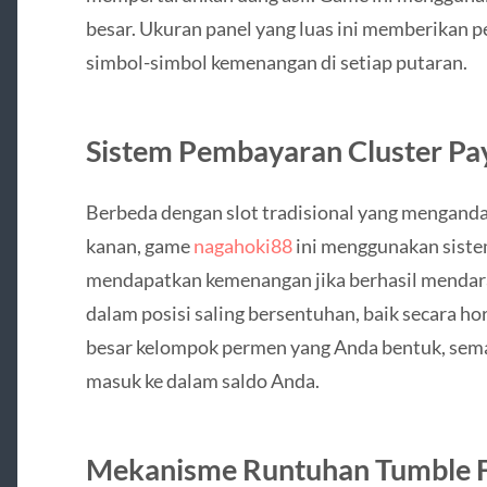
besar. Ukuran panel yang luas ini memberikan p
simbol-simbol kemenangan di setiap putaran.
Sistem Pembayaran Cluster Pa
Berbeda dengan slot tradisional yang mengandal
kanan, game
nagahoki88
ini menggunakan sist
mendapatkan kemenangan jika berhasil mendar
dalam posisi saling bersentuhan, baik secara h
besar kelompok permen yang Anda bentuk, sema
masuk ke dalam saldo Anda.
Mekanisme Runtuhan Tumble F