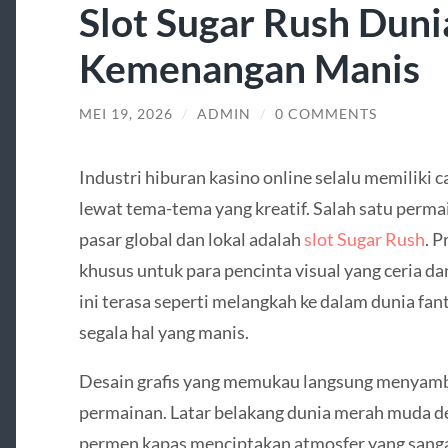
Slot Sugar Rush Dun
Kemenangan Manis
MEI 19, 2026
/
ADMIN
/
0 COMMENTS
Industri hiburan kasino online selalu memiliki 
lewat tema-tema yang kreatif. Salah satu perm
pasar global dan lokal adalah
slot Sugar Rush
. 
khusus untuk para pencinta visual yang ceria 
ini terasa seperti melangkah ke dalam dunia fant
segala hal yang manis.
Desain grafis yang memukau langsung menyam
permainan. Latar belakang dunia merah muda d
permen kapas menciptakan atmosfer yang sanga