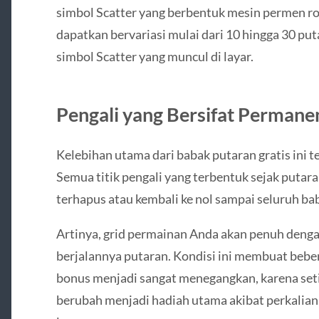
simbol Scatter yang berbentuk mesin permen ro
dapatkan bervariasi mulai dari 10 hingga 30 pu
simbol Scatter yang muncul di layar.
Pengali yang Bersifat Permane
Kelebihan utama dari babak putaran gratis ini te
Semua titik pengali yang terbentuk sejak putar
terhapus atau kembali ke nol sampai seluruh ba
Artinya, grid permainan Anda akan penuh dengan
berjalannya putaran. Kondisi ini membuat bebe
bonus menjadi sangat menegangkan, karena seti
berubah menjadi hadiah utama akibat perkalian