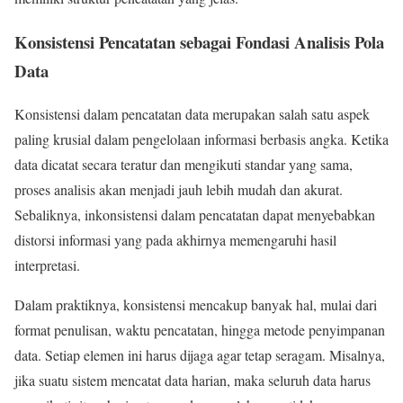
Konsistensi Pencatatan sebagai Fondasi Analisis Pola
Data
Konsistensi dalam pencatatan data merupakan salah satu aspek
paling krusial dalam pengelolaan informasi berbasis angka. Ketika
data dicatat secara teratur dan mengikuti standar yang sama,
proses analisis akan menjadi jauh lebih mudah dan akurat.
Sebaliknya, inkonsistensi dalam pencatatan dapat menyebabkan
distorsi informasi yang pada akhirnya memengaruhi hasil
interpretasi.
Dalam praktiknya, konsistensi mencakup banyak hal, mulai dari
format penulisan, waktu pencatatan, hingga metode penyimpanan
data. Setiap elemen ini harus dijaga agar tetap seragam. Misalnya,
jika suatu sistem mencatat data harian, maka seluruh data harus