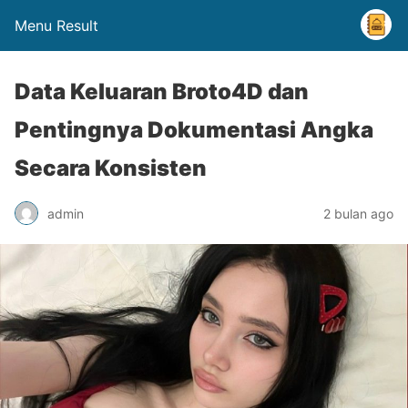
Menu Result
Data Keluaran Broto4D dan
Pentingnya Dokumentasi Angka
Secara Konsisten
admin
2 bulan ago