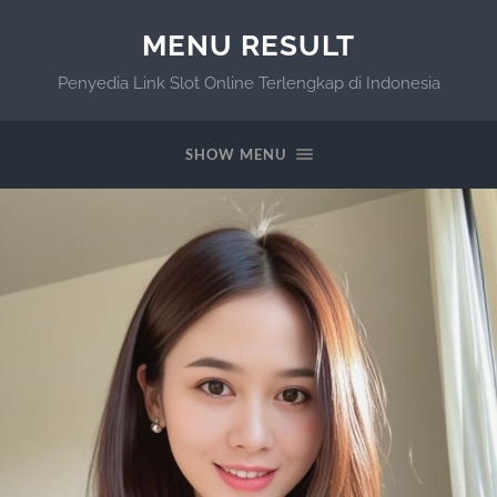
MENU RESULT
Penyedia Link Slot Online Terlengkap di Indonesia
SHOW MENU