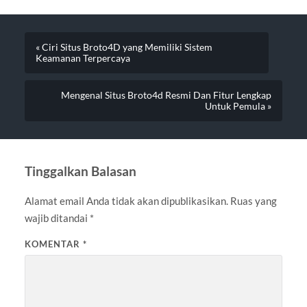
« Ciri Situs Broto4D yang Memiliki Sistem
Keamanan Terpercaya
Mengenal Situs Broto4d Resmi Dan Fitur Lengkap
Untuk Pemula »
Tinggalkan Balasan
Alamat email Anda tidak akan dipublikasikan.
Ruas yang
wajib ditandai
*
KOMENTAR
*