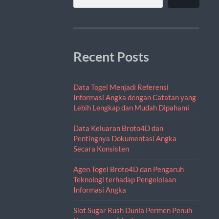
Recent Posts
Data Togel Menjadi Referensi
Informasi Angka dengan Catatan yang
Lebih Lengkap dan Mudah Dipahami
Data Keluaran Broto4D dan
Pentingnya Dokumentasi Angka
Secara Konsisten
Agen Togel Broto4D dan Pengaruh
Teknologi terhadap Pengelolaan
Informasi Angka
Slot Sugar Rush Dunia Permen Penuh