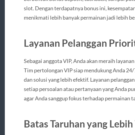
slot. Dengan terdapatnya bonus ini, kesempata
menikmati lebih banyak permainan jadi lebih be
Layanan Pelanggan Priori
Sebagai anggota VIP, Anda akan meraih layanan 
Tim pertolongan VIP siap mendukung Anda 24/7
dan solusi yang lebih efektif. Layanan pelangga
setiap persoalan atau pertanyaan yang Anda pun
agar Anda sanggup fokus terhadap permainan t
Batas Taruhan yang Lebih 