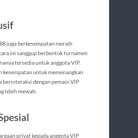
sif
ot88 juga berkesempatan meraih
cara ini sanggup berbentuk turnamen
 hanya tersedia untuk anggota VIP.
kan kesempatan untuk memenangkan
 berinteraksi dengan pemain VIP
ng lebih mewah.
Spesial
rgaan privat kepada anggota VIP