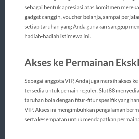
sebagai bentuk apresiasi atas komitmen mereka
gadget canggih, voucher belanja, sampai perjala
setiap taruhan yang Anda gunakan sanggup me
hadiah-hadiah istimewa ini.
Akses ke Permainan Ekskl
Sebagai anggota VIP, Anda juga meraih akses ke
tersedia untuk pemain reguler. Slot88 menyed
taruhan bola dengan fitur-fitur spesifik yang h
VIP. Akses ini mengimbuhkan pengalaman bermai
serta kesempatan untuk mendapatkan permainan