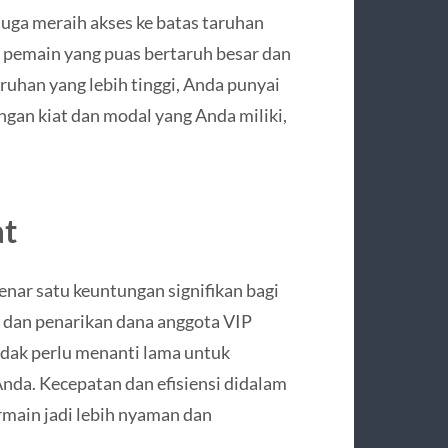
juga meraih akses ke batas taruhan
gi pemain yang puas bertaruh besar dan
uhan yang lebih tinggi, Anda punyai
ngan kiat dan modal yang Anda miliki,
at
benar satu keuntungan signifikan bagi
 dan penarikan dana anggota VIP
tidak perlu menanti lama untuk
da. Kecepatan dan efisiensi didalam
main jadi lebih nyaman dan