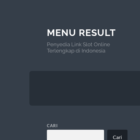
MENU RESULT
Penyedia Link Slot Online
Terlengkap di Indonesia
CARI
Cari