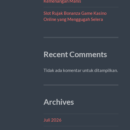
Kemenangan Manis
Slot Rujak Bonanza Game Kasino
Online yang Menggugah Selera
Recent Comments
Tidak ada komentar untuk ditampilkan.
Archives
Juli 2026