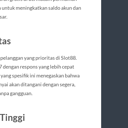
n untuk meningkatkan saldo akun dan
sar.
tas
pelanggan yang prioritas di Slot88.
 dengan respons yang lebih cepat
n yang spesifik ini menegaskan bahwa
yai akan ditangani dengan segera,
anpa gangguan.
Tinggi