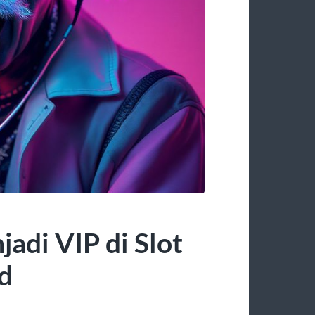
adi VIP di Slot
d