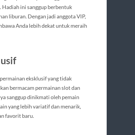
. Hadiah ini sanggup berbentuk
nan liburan. Dengan jadi anggota VIP,
mbawa Anda lebih dekat untuk meraih
usif
 permainan eksklusif yang tidak
iakan bermacam permainan slot dan
anya sanggup dinikmati oleh pemain
n yang lebih variatif dan menarik,
 favorit baru.