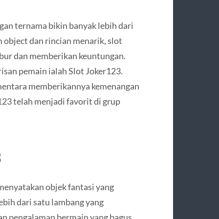
gan ternama bikin banyak lebih dari
object dan rincian menarik, slot
bur dan memberikan keuntungan.
risan pemain ialah Slot Joker123.
sementara memberikannya kemenangan
123 telah menjadi favorit di grup
3
 menyatakan objek fantasi yang
ebih dari satu lambang yang
kan pengalaman bermain yang bagus.