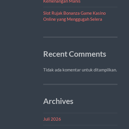
Kemenangan Manis
Slot Rujak Bonanza Game Kasino
Online yang Menggugah Selera
Recent Comments
Tidak ada komentar untuk ditampilkan.
Archives
Juli 2026