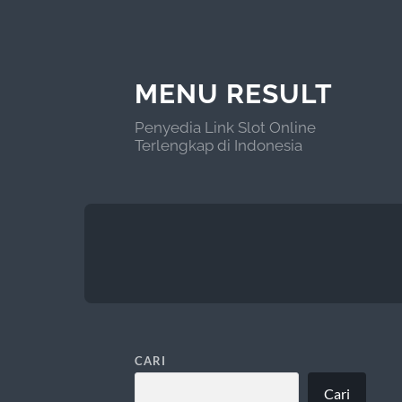
MENU RESULT
Penyedia Link Slot Online
Terlengkap di Indonesia
CARI
Cari