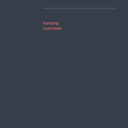
mahjong
spaceman