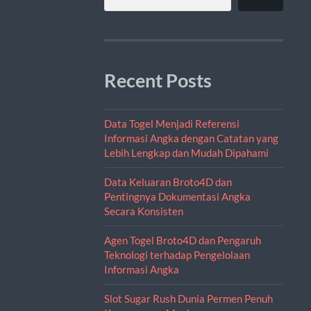
Recent Posts
Data Togel Menjadi Referensi
Informasi Angka dengan Catatan yang
Lebih Lengkap dan Mudah Dipahami
Data Keluaran Broto4D dan
Pentingnya Dokumentasi Angka
Secara Konsisten
Agen Togel Broto4D dan Pengaruh
Teknologi terhadap Pengelolaan
Informasi Angka
Slot Sugar Rush Dunia Permen Penuh