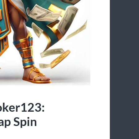
oker123:
ap Spin