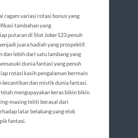
i ragam variasi rotasi bonus yang
ifikasi tambahan yang
ap putaran di Slot Joker123 penuh
enjadi juara hadiah yang prospektif.
 dan lebih dari satu lambang yang
memasuki dunia fantasi yang penuh
tiap rotasi kasih pengalaman bermain
 kecantikan dan mistik dunia fantasi.
telah mengupayakan keras bikin bikin
ng-masing teliti berasal dari
rhadap latar belakang yang elok
ik fantasi.