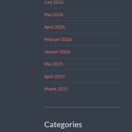
Juni 2026
Mei 2026
April 2026
Februari 2026
Januari 2026
Mei 2025
April 2025
Maret 2025
Categories